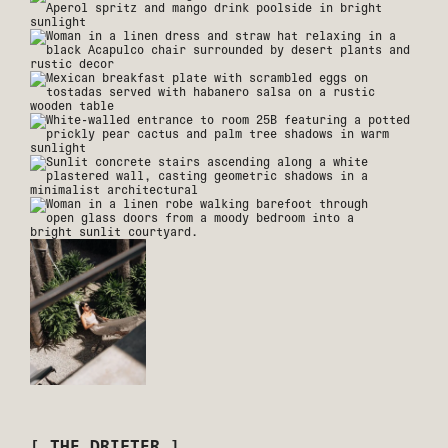
[ THE DRIFTER ]